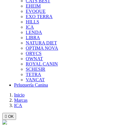
CATS BEST
EHEIM
EVOQUE
EXO TERRA
HILLS
ICA
LENDA
LIBRA
NATURA DIET
OPTIMA NOVA
ORYCS
OWNAT
ROYAL CANIN
SCHESIR
TETRA
VANCAT
Peluquería Canina
Inicio
Marcas
ICA

OK