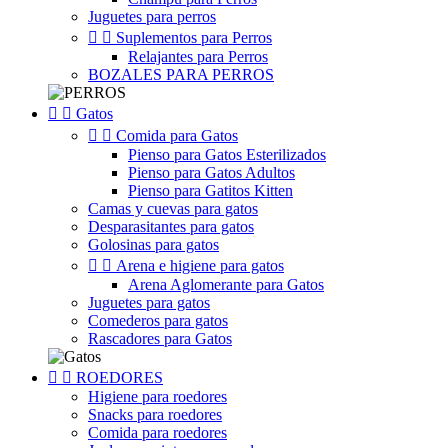
Juguetes para perros


Suplementos para Perros
Relajantes para Perros
BOZALES PARA PERROS


Gatos


Comida para Gatos
Pienso para Gatos Esterilizados
Pienso para Gatos Adultos
Pienso para Gatitos Kitten
Camas y cuevas para gatos
Desparasitantes para gatos
Golosinas para gatos


Arena e higiene para gatos
Arena Aglomerante para Gatos
Juguetes para gatos
Comederos para gatos
Rascadores para Gatos


ROEDORES
Higiene para roedores
Snacks para roedores
Comida para roedores