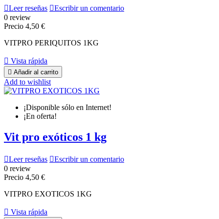

Leer reseñas

Escribir un comentario
0 review
Precio
4,50 €
VITPRO PERIQUITOS 1KG

Vista rápida

Añadir al carrito
Add to wishlist
¡Disponible sólo en Internet!
¡En oferta!
Vit pro exóticos 1 kg

Leer reseñas

Escribir un comentario
0 review
Precio
4,50 €
VITPRO EXOTICOS 1KG

Vista rápida