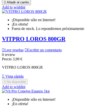

Añadir al carrito
Add to wishlist
¡Disponible sólo en Internet!
¡En oferta!
Fuera de stock. Lo repondremos próximamente
VITPRO LOROS 800GR

Leer reseñas

Escribir un comentario
0 review
Precio
3,99 €
VITPRO LOROS 800GR

Vista rápida

No disponible
Add to wishlist
¡Disponible sólo en Internet!
¡En oferta!