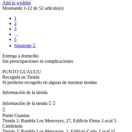
Add to wishlist
Mostrando 1-12 de 52 artículo(s)
1
2
3
…
5
Siguiente

Entrega a domicilio
Sin preocupaciones ni complicaciones
PUNTO GUAUUU
Recogida en Tienda
Si prefieres recogerlo en alguna de nuestras tiendas
Información de la tienda
Información de la tienda



Punto Guauuu
Tienda 1: Rambla Los Menceyes, 27, Edificio Elena. Local 5.
Candelaria
Tienda 2: Rambla Los Menceyes, 2, Edificio Carla. Local 11.