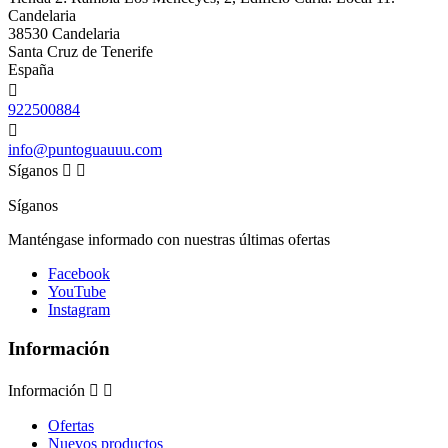
Candelaria
38530 Candelaria
Santa Cruz de Tenerife
España

922500884

info@puntoguauuu.com
Síganos


Síganos
Manténgase informado con nuestras últimas ofertas
Facebook
YouTube
Instagram
Información
Información


Ofertas
Nuevos productos