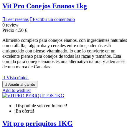
Vit Pro Conejos Enanos 1kg

Leer reseñas

Escribir un comentario
0 review
Precio
4,50 €
Alimento completo para conejos enanos, con ingredientes naturales
como alfalfa, algarroba y cereales entre otros, además está
enriquecido con pienso vitaminado, lo que lo convierte en un
excelente pienso para conejos de todas las razas y tamaños. Esta
comida para conejos enanos es una alternativa natural y ademas es
de una marca de Canarias.

Vista rápida

Añadir al carrito
Add to wishlist
¡Disponible sólo en Internet!
¡En oferta!
Vit pro periquitos 1KG