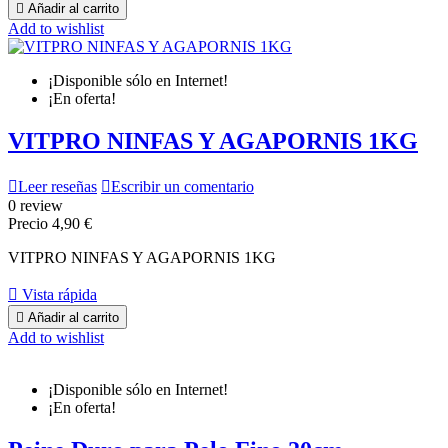

Añadir al carrito
Add to wishlist
¡Disponible sólo en Internet!
¡En oferta!
VITPRO NINFAS Y AGAPORNIS 1KG

Leer reseñas

Escribir un comentario
0 review
Precio
4,90 €
VITPRO NINFAS Y AGAPORNIS 1KG

Vista rápida

Añadir al carrito
Add to wishlist
¡Disponible sólo en Internet!
¡En oferta!