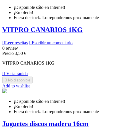
¡Disponible sólo en Internet!
¡En oferta!
Fuera de stock. Lo repondremos próximamente
VITPRO CANARIOS 1KG

Leer reseñas

Escribir un comentario
0 review
Precio
3,50 €
VITPRO CANARIOS 1KG

Vista rápida

No disponible
Add to wishlist
¡Disponible sólo en Internet!
¡En oferta!
Fuera de stock. Lo repondremos próximamente
Juguetes discos madera 16cm