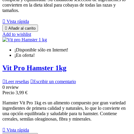
convierten en la dieta ideal para cobayas de todas las razas y
tamaños.

Vista rápida

Añadir al carrito
Add to wishlist
¡Disponible sólo en Internet!
¡En oferta!
Vit Pro Hamster 1kg

Leer reseñas

Escribir un comentario
0 review
Precio
3,99 €
Hamster Vit Pro 1kg es un alimento compuesto por gran variedad
ingredientes de primera calidad y naturales, lo que lo convierte en
una opción equilibrada y saludable para tu hamster. Contiene
cereales, semilas oleaginosas, fibra y minerales.

Vista rápida