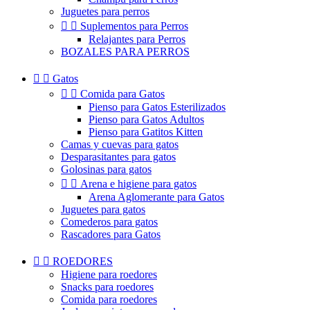
Juguetes para perros


Suplementos para Perros
Relajantes para Perros
BOZALES PARA PERROS


Gatos


Comida para Gatos
Pienso para Gatos Esterilizados
Pienso para Gatos Adultos
Pienso para Gatitos Kitten
Camas y cuevas para gatos
Desparasitantes para gatos
Golosinas para gatos


Arena e higiene para gatos
Arena Aglomerante para Gatos
Juguetes para gatos
Comederos para gatos
Rascadores para Gatos


ROEDORES
Higiene para roedores
Snacks para roedores
Comida para roedores